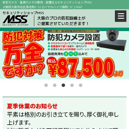
防犯カメラ・監視カメラの販売・設置ならセキュリティショップMSS
大阪府大阪市北区浪花町9-12 ロイヤルハイツ扇町I 1F｜
MAP
セキュリティショップMSS
大阪のプロの防犯設備士が
ご提案させていただきます！
夏季休業のお知らせ
平素は格別のお引き立てを賜り、厚く御礼申し
上げます。