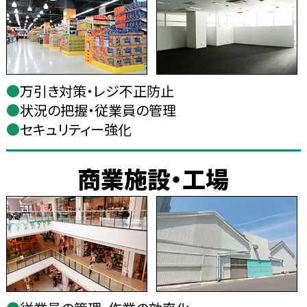
●
万引き対策・レジ不正防止
●
状況の把握・従業員の管理
●
セキュリティー強化
商業施設・工場