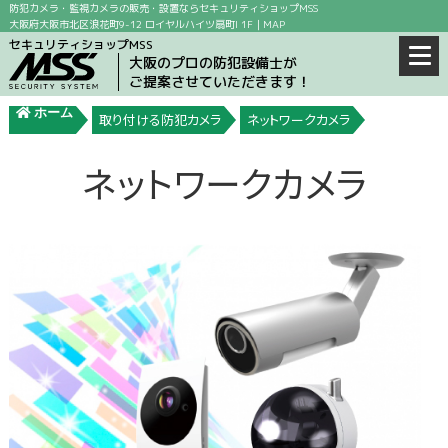
防犯カメラ・監視カメラの販売・設置ならセキュリティショップMSS
大阪府大阪市北区浪花町9-12 ロイヤルハイツ扇町I 1F｜
MAP
セキュリティショップMSS
大阪のプロの防犯設備士が
ご提案させていただきます！
ホーム
取り付ける防犯カメラ
ネットワークカメラ
ネットワークカメラ