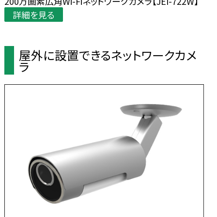
200万画素広角Wi-Fiネットワークカメラ【JEI-722W】
詳細を見る
屋外に設置できるネットワークカメ
ラ