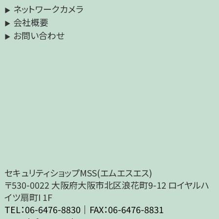
ネットワークカメラ
会社概要
お問い合わせ
セキュリティショップMSS(エムエスエス)
〒530-0022 大阪府大阪市北区浪花町9-12 ロイヤルハ
イツ扇町I 1F
TEL：06-6476-8830｜FAX：06-6476-8831