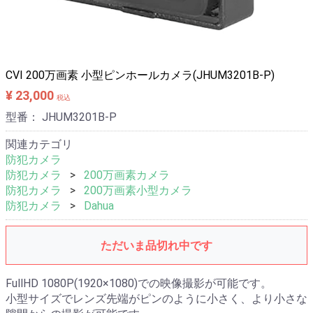
メールでお問い合わせ
電話相談 06-6476-8830
CVI 200万画素 小型ピンホールカメラ(JHUM3201B-P)
¥ 23,000
税込
型番：
JHUM3201B-P
関連カテゴリ
防犯カメラ
防犯カメラ
200万画素カメラ
防犯カメラ
200万画素小型カメラ
防犯カメラ
Dahua
ただいま品切れ中です
FullHD 1080P(1920×1080)での映像撮影が可能です。
小型サイズでレンズ先端がピンのように小さく、より小さな