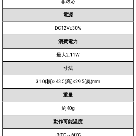
非対応
電源
DC12V±30%
消費電力
最大2.11W
寸法
31.0(横)×43.5(高)×29.5(奥)mm
重量
約40g
動作可能温度
-30℃～60℃