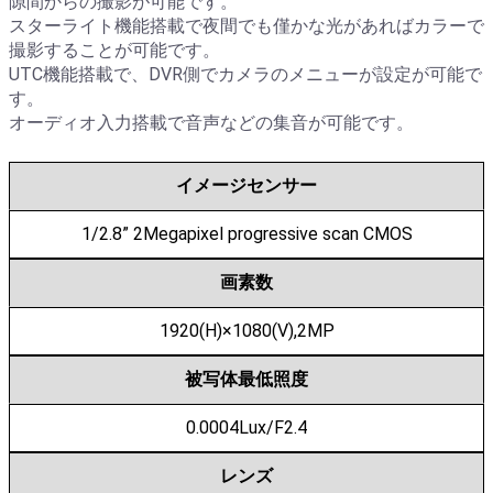
隙間からの撮影が可能です。
スターライト機能搭載で夜間でも僅かな光があればカラーで
撮影することが可能です。
UTC機能搭載で、DVR側でカメラのメニューが設定が可能で
す。
オーディオ入力搭載で音声などの集音が可能です。
イメージセンサー
1/2.8” 2Megapixel progressive scan CMOS
画素数
1920(H)×1080(V),2MP
被写体最低照度
0.0004Lux/F2.4
レンズ