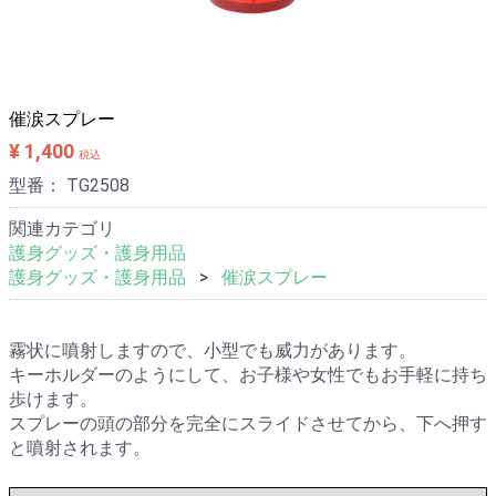
メールでお問い合わせ
電話相談 06-6476-8830
催涙スプレー
¥ 1,400
税込
型番：
TG2508
関連カテゴリ
護身グッズ・護身用品
護身グッズ・護身用品
催涙スプレー
霧状に噴射しますので、小型でも威力があります。
キーホルダーのようにして、お子様や女性でもお手軽に持ち
歩けます。
スプレーの頭の部分を完全にスライドさせてから、下へ押す
と噴射されます。