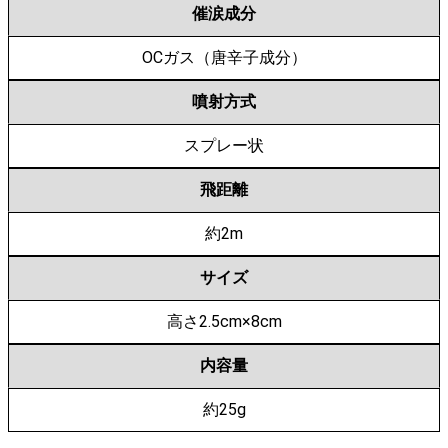
催涙成分
OCガス（唐辛子成分）
噴射方式
スプレー状
飛距離
約2m
サイズ
高さ2.5cm×8cm
内容量
約25g