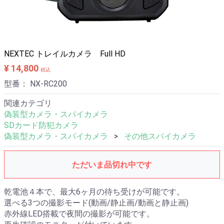
メールでお問い合わせ
電話相談 06-6476-8830
NEXTEC トレイルカメラ Full HD
¥ 14,800
税込
型番：
NX-RC200
関連カテゴリ
偽装型カメラ・スパイカメラ
SDカード防犯カメラ
偽装型カメラ・スパイカメラ
その他スパイカメラ
ただいま品切れ中です
乾電池４本で、最大6ヶ月の待ち受けが可能です。
選べる3つの撮影モード(動画/静止画/動画と静止画)
赤外線LED搭載で夜間の撮影が可能です。