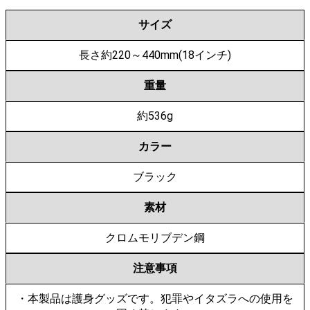
サイズ
長さ約220～440mm(18インチ)
重量
約536g
カラー
ブラック
素材
クロムモリブデン鋼
注意事項
・本製品は護身グッズです。犯罪やイタズラへの使用を