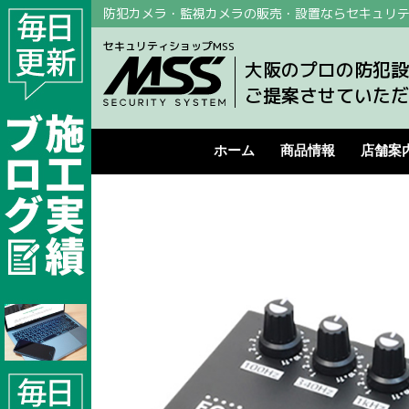
防犯カメラ・監視カメラの販売・設置ならセキュリテ
セキュリティショップMSS
大阪のプロの防犯設
ご提案させていただ
ホーム
商品情報
店舗案