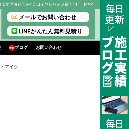
市北区浪花町9-12 ロイヤルハイツ扇町I 1F｜
MAP
メールでお問い合わせ
LINEかんたん無料見積り
報
ブログ
お問い合わせ
トマイク