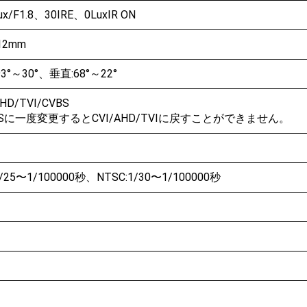
ux/F1.8、30IRE、0LuxIR ON
12mm
3°～30°、垂直:68°～22°
AHD/TVI/CVBS
BSに一度変更するとCVI/AHD/TVIに戻すことができません。
1/25〜1/100000秒、NTSC:1/30〜1/100000秒