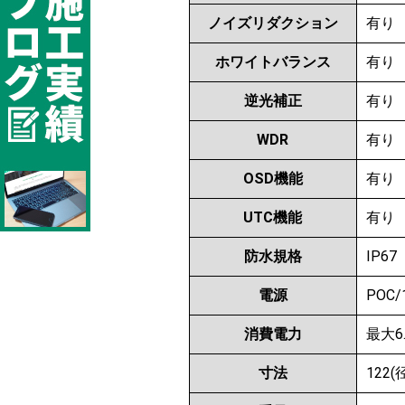
ノイズリダクション
有り
ホワイトバランス
有り
逆光補正
有り
WDR
有り
OSD機能
有り
UTC機能
有り
防水規格
IP67
電源
POC/
消費電力
最大6
寸法
122(