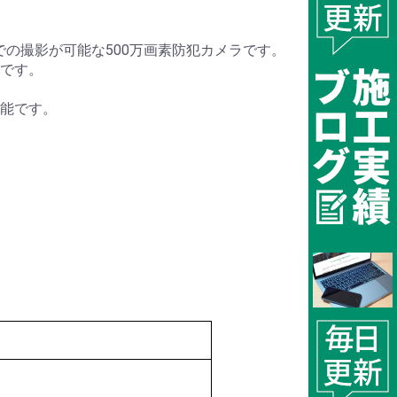
44での撮影が可能な500万画素防犯カメラです。
です。
可能です。