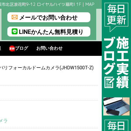
市北区浪花町9-12 ロイヤルハイツ扇町I 1F｜
MAP
メールでお問い合わせ
LINEかんたん無料見積り
報
ブログ
お問い合わせ
動バリフォーカルドームカメラ(JHDW1500T-Z)
メラ