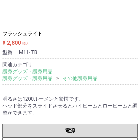
メールでお問い合わせ
電話相談 06-6476-8830
フラッシュライト
¥ 2,800
税込
型番：
M11-TB
関連カテゴリ
護身グッズ・護身用品
護身グッズ・護身用品
その他護身用品
明るさは1200ルーメンと驚愕です。
ヘッド部分をスライドさせるとハイビームとロービームと調
整ができます。
電源