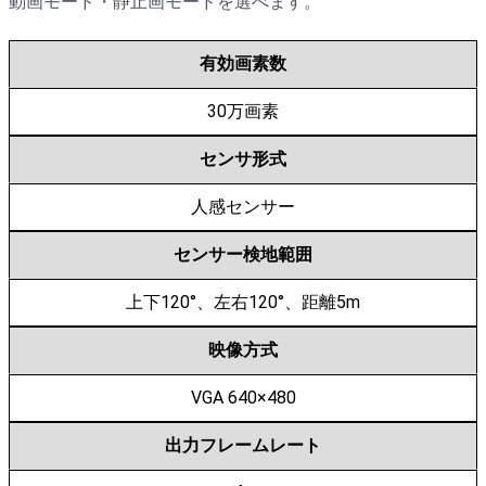
動画モード・静止画モードを選べます。
有効画素数
30万画素
センサ形式
人感センサー
センサー検地範囲
上下120°、左右120°、距離5m
映像方式
VGA 640×480
出力フレームレート