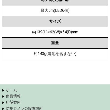
最大5m(LED6個)
サイズ
約139(H)×62(W)×54(D)mm
重量
約143g(電池を含まない)
ホーム
商品情報
店舗案内
防犯カメラの設置場所