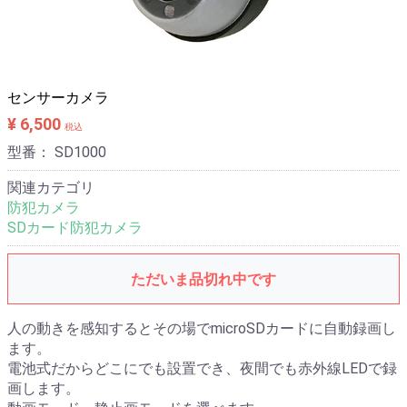
メールでお問い合わせ
電話相談 06-6476-8830
センサーカメラ
¥ 6,500
税込
型番：
SD1000
関連カテゴリ
防犯カメラ
SDカード防犯カメラ
ただいま品切れ中です
人の動きを感知するとその場でmicroSDカードに自動録画し
ます。
電池式だからどこにでも設置でき、夜間でも赤外線LEDで録
画します。