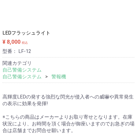
メールでお問い合わせ
電話相談 06-6476-8830
LEDフラッシュライト
¥ 8,000
税込
型番：
LF-12
関連カテゴリ
自己警備システム
自己警備システム
警報機
高輝度LEDの発する強烈な閃光が侵入者への威嚇や異常発生
の表示に効果を発揮!
※こちらの商品はメーカーよりお取り寄せとなります。在庫
状況により、お時間を頂く場合が御座いますのでお急ぎの場
合は店舗までお問合せ願います。