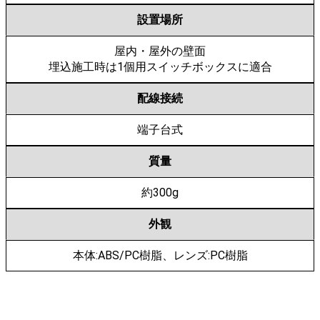
設置場所
屋内・屋外の壁面
埋込施工時は1個用スイッチボックスに適合
配線接続
端子台式
質量
約300g
外観
本体:ABS/PC樹脂、レンズ:PC樹脂