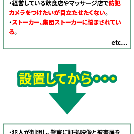
・経営している飲食店やマッサージ店で
防犯
カメラをつけたいが目立たせたくない
。
・
ストーカー、集団ストーカーに悩まされてい
る
。
etc…
・犯人が判明し、警察に証拠映像と被害届を